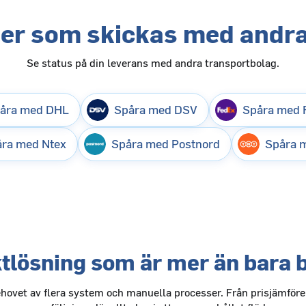
ter som skickas med andra
Se status på din leverans med andra transportbolag.
åra med DHL
Spåra med DSV
Spåra med 
ra med Ntex
Spåra med Postnord
Spåra 
ktlösning som är mer än bara 
ehovet av flera system och manuella processer. Från prisjämförel