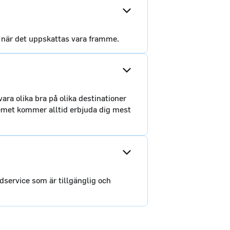
 när det uppskattas vara framme.
ara olika bra på olika destinationer
stemet kommer alltid erbjuda dig mest
ndservice som är tillgänglig och