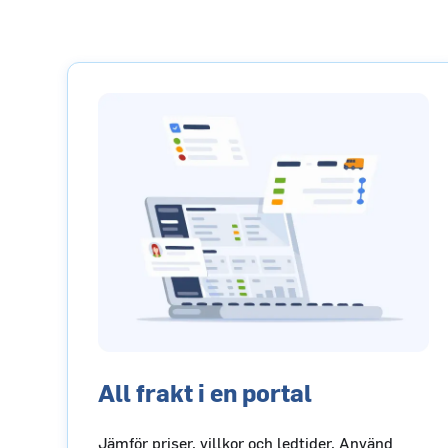
All frakt i en portal
Jämför priser, villkor och ledtider. Använd