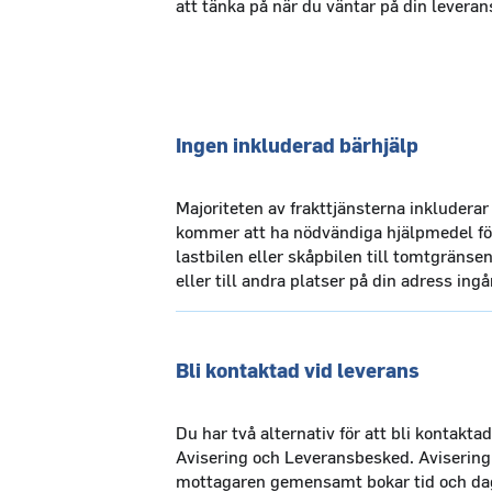
att tänka på när du väntar på din leveran
Ingen inkluderad bärhjälp
Majoriteten av frakttjänsterna inkluderar
kommer att ha nödvändiga hjälpmedel för 
lastbilen eller skåpbilen till tomtgränsen.
eller till andra platser på din adress ingår
Bli kontaktad vid leverans
Du har två alternativ för att bli kontaktad
Avisering och Leveransbesked. Avisering
mottagaren gemensamt bokar tid och dag