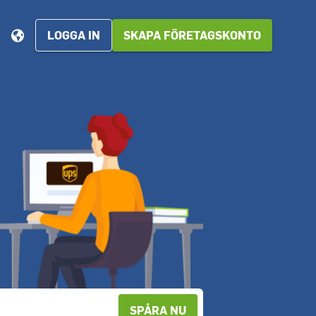
LOGGA IN
SKAPA FÖRETAGSKONTO