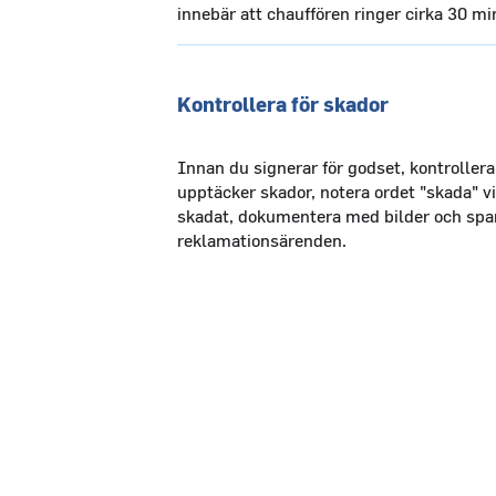
innebär att chauffören ringer cirka 30 m
Kontrollera för skador
Innan du signerar för godset, kontroller
upptäcker skador, notera ordet "skada" v
skadat, dokumentera med bilder och spar
reklamationsärenden.