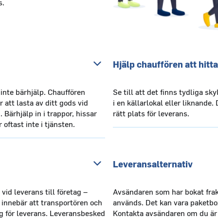
s.
Hjälp chauffören att hitta
 inte bärhjälp. Chauffören
Se till att det finns tydliga sk
att lasta av ditt gods vid
i en källarlokal eller liknande.
 Bärhjälp in i trappor, hissar
rätt plats för leverans.
 oftast inte i tjänsten.
Leveransalternativ
 vid leverans till företag –
Avsändaren som har bokat fra
 innebär att transportören och
används. Det kan vara paketbo
 för leverans. Leveransbesked
Kontakta avsändaren om du är 