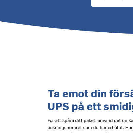
Ta emot din för
UPS på ett smidig
För att spåra ditt paket, använd det unik
bokningsnumret som du har erhållit. Här 