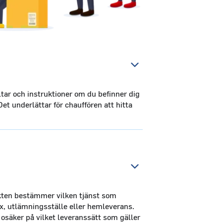
yltar och instruktioner om du befinner dig
 Det underlättar för chauffören att hitta
kten bestämmer vilken tjänst som
x, utlämningsställe eller hemleverans.
osäker på vilket leveranssätt som gäller