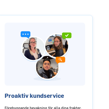
Proaktiv kundservice
Förebyggande bevakning för alla dina frakter.