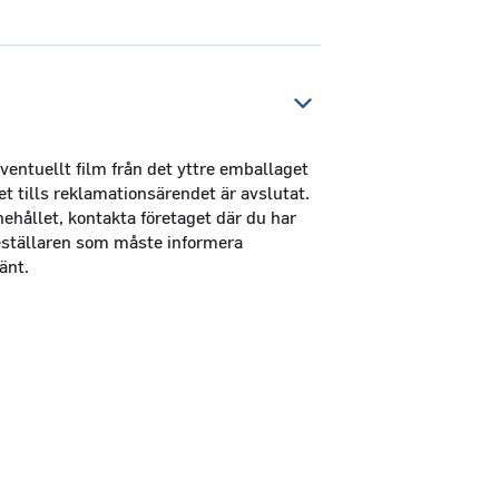
entuellt film från det yttre emballaget
et tills reklamationsärendet är avslutat.
hållet, kontakta företaget där du har
beställaren som måste informera
änt.