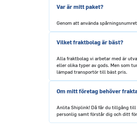
Var är mitt paket?
Genom att använda spårningsnumret fi
Vilket fraktbolag är bäst?
Alla fraktbolag vi arbetar med är utva
eller olika typer av gods. Men som tu
lämpad transportör till bäst pris.
Om mitt företag behöver frakta.
Anlita Shiplink! Då får du tillgång ti
personlig samt förstår dig och ditt f