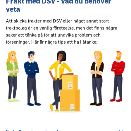
Frakt med DSV - vad du behöver
veta
Att skicka frakter med DSV eller något annat stort
fraktbolag är en vanlig företeelse, men det finns några
saker att tänka på för att undvika problem och
förseningar. Här är några tips att ha i åtanke: