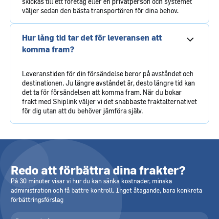
skickas till ett företag eller en privatperson och systemet
väljer sedan den bästa transportören för dina behov.
Hur lång tid tar det för leveransen att
komma fram?
Leveranstiden för din försändelse beror på avståndet och
destinationen. Ju längre avståndet är, desto längre tid kan
det ta för försändelsen att komma fram. När du bokar
frakt med Shiplink väljer vi det snabbaste fraktalternativet
för dig utan att du behöver jämföra själv.
Redo att förbättra dina frakter?
På 30 minuter visar vi hur du kan sänka kostnader, minska
administration och få bättre kontroll. Inget åtagande, bara konkreta
förbättringsförslag