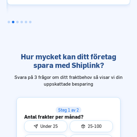
Slide 3 of 6.
Hur mycket kan ditt företag
spara med Shiplink?
Svara på 3 frågor om ditt fraktbehov så visar vi din
uppskattade besparing
Steg 1 av 2
Antal frakter per månad?
Under 25
25-100