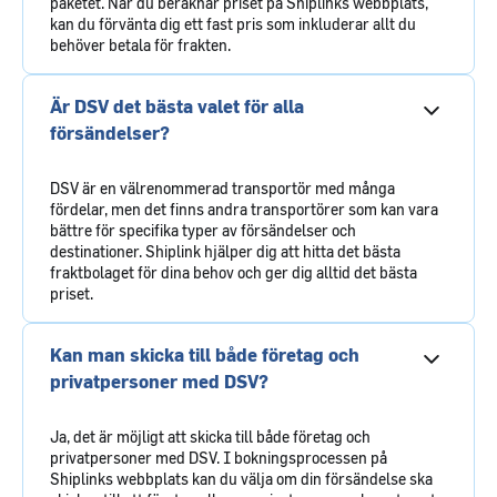
paketet. När du beräknar priset på Shiplinks webbplats,
kan du förvänta dig ett fast pris som inkluderar allt du
behöver betala för frakten.
Är DSV det bästa valet för alla
försändelser?
DSV är en välrenommerad transportör med många
fördelar, men det finns andra transportörer som kan vara
bättre för specifika typer av försändelser och
destinationer. Shiplink hjälper dig att hitta det bästa
fraktbolaget för dina behov och ger dig alltid det bästa
priset.
Kan man skicka till både företag och
privatpersoner med DSV?
Ja, det är möjligt att skicka till både företag och
privatpersoner med DSV. I bokningsprocessen på
Shiplinks webbplats kan du välja om din försändelse ska