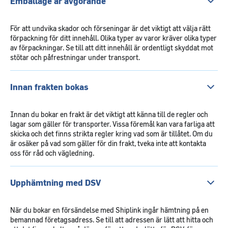
Emballage är avgörande
För att undvika skador och förseningar är det viktigt att välja rätt
förpackning för ditt innehåll. Olika typer av varor kräver olika typer
av förpackningar. Se till att ditt innehåll är ordentligt skyddat mot
stötar och påfrestningar under transport.
Innan frakten bokas
Innan du bokar en frakt är det viktigt att känna till de regler och
lagar som gäller för transporter. Vissa föremål kan vara farliga att
skicka och det finns strikta regler kring vad som är tillåtet. Om du
är osäker på vad som gäller för din frakt, tveka inte att kontakta
oss för råd och vägledning.
Upphämtning med DSV
När du bokar en försändelse med Shiplink ingår hämtning på en
bemannad företagsadress. Se till att adressen är lätt att hitta och