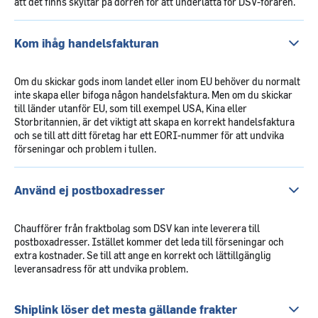
att det finns skyltar på dörren för att underlätta för DSV-föraren.
Kom ihåg handelsfakturan
Om du skickar gods inom landet eller inom EU behöver du normalt
inte skapa eller bifoga någon handelsfaktura. Men om du skickar
till länder utanför EU, som till exempel USA, Kina eller
Storbritannien, är det viktigt att skapa en korrekt handelsfaktura
och se till att ditt företag har ett EORI-nummer för att undvika
förseningar och problem i tullen.
Använd ej postboxadresser
Chaufförer från fraktbolag som DSV kan inte leverera till
postboxadresser. Istället kommer det leda till förseningar och
extra kostnader. Se till att ange en korrekt och lättillgänglig
leveransadress för att undvika problem.
Shiplink löser det mesta gällande frakter