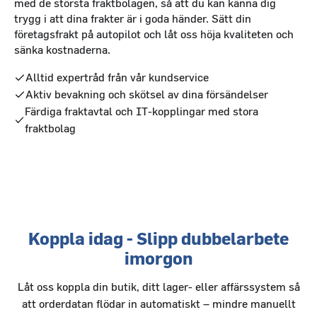
med de största fraktbolagen, så att du kan känna dig
trygg i att dina frakter är i goda händer. Sätt din
företagsfrakt på autopilot och låt oss höja kvaliteten och
sänka kostnaderna.
Alltid expertråd från vår kundservice
Aktiv bevakning och skötsel av dina försändelser
Färdiga fraktavtal och IT-kopplingar med stora
fraktbolag
Koppla idag - Slipp dubbelarbete
imorgon
Låt oss koppla din butik, ditt lager- eller affärssystem så
att orderdatan flödar in automatiskt – mindre manuellt