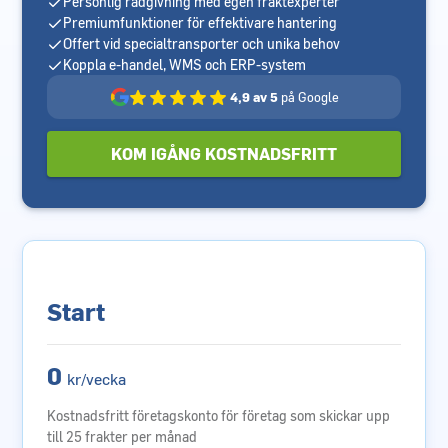
Personlig rådgivning med egen fraktexperter
Premiumfunktioner för effektivare hantering
Offert vid specialtransporter och unika behov
Koppla e-handel, WMS och ERP-system
4,9 av 5
på Google
KOM IGÅNG KOSTNADSFRITT
Start
0
kr/vecka
Kostnadsfritt företagskonto för företag som skickar upp
till 25 frakter per månad