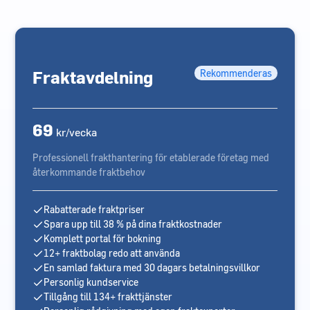
Fraktavdelning
Rekommenderas
69
kr/vecka
Professionell frakthantering för etablerade företag med
återkommande fraktbehov
Rabatterade fraktpriser
Spara upp till 38 % på dina fraktkostnader
Komplett portal för bokning
12+ fraktbolag redo att använda
En samlad faktura med 30 dagars betalningsvillkor
Personlig kundservice
Tillgång till 134+ frakttjänster