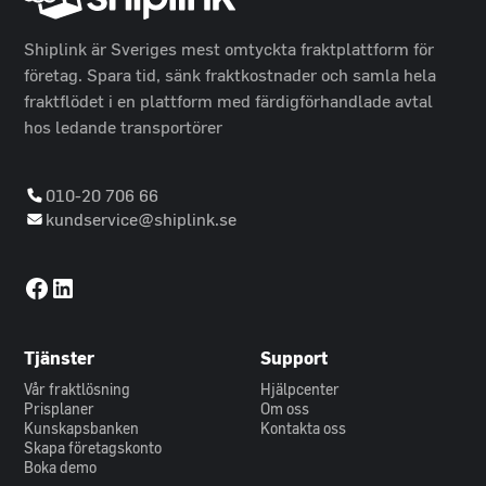
Shiplink är Sveriges mest omtyckta fraktplattform för
företag. Spara tid, sänk fraktkostnader och samla hela
fraktflödet i en plattform med färdigförhandlade avtal
hos ledande transportörer
010-20 706 66
kundservice@shiplink.se
Tjänster
Support
Vår fraktlösning
Hjälpcenter
Prisplaner
Om oss
Kunskapsbanken
Kontakta oss
Skapa företagskonto
Boka demo