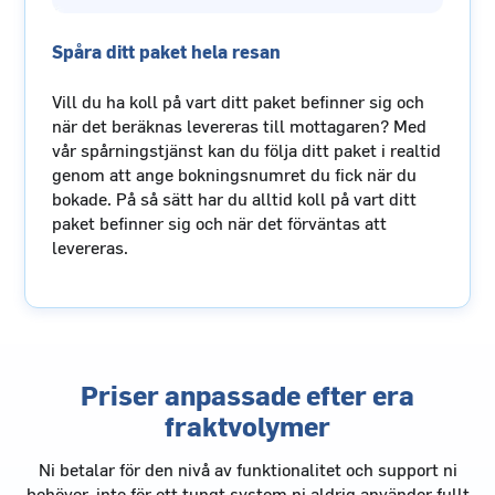
Spåra ditt paket hela resan
Vill du ha koll på vart ditt paket befinner sig och
när det beräknas levereras till mottagaren? Med
vår spårningstjänst kan du följa ditt paket i realtid
genom att ange bokningsnumret du fick när du
bokade. På så sätt har du alltid koll på vart ditt
paket befinner sig och när det förväntas att
levereras.
Priser anpassade efter era
fraktvolymer
Ni betalar för den nivå av funktionalitet och support ni
behöver, inte för ett tungt system ni aldrig använder fullt