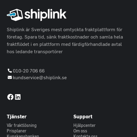
Shiplink är Sveriges mest omtyckta fraktplattform för
företag. Spara tid, sänk fraktkostnader och samla hela
fraktflödet i en plattform med färdigförhandlade avtal
hos ledande transportörer
010-20 706 66
kundservice@shiplink.se
Tjänster
Support
Vår fraktlösning
Hjälpcenter
Prisplaner
Om oss
Kunskapsbanken
Kontakta oss