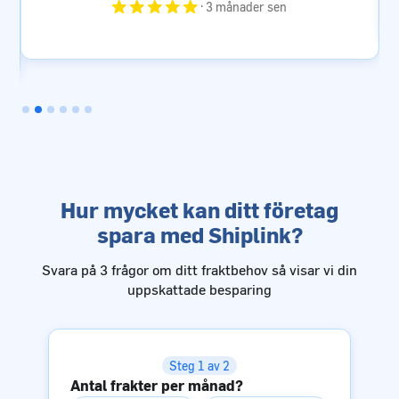
Slide 3 of 6.
Hur mycket kan ditt företag
spara med Shiplink?
Svara på 3 frågor om ditt fraktbehov så visar vi din
uppskattade besparing
Steg 1 av 2
Antal frakter per månad?