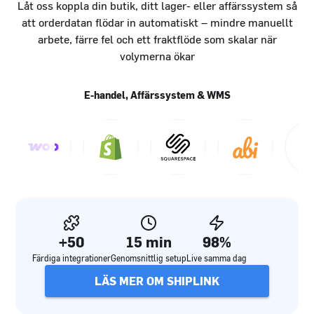
Låt oss koppla din butik, ditt lager- eller affärssystem så
att orderdatan flödar in automatiskt – mindre manuellt
arbete, färre fel och ett fraktflöde som skalar när
volymerna ökar
E-handel, Affärssystem & WMS
+50
15 min
98%
Färdiga integrationer
Genomsnittlig setup
Live samma dag
LÄS MER OM SHIPLINK