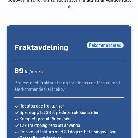
ut.
Fraktavdelning
Rekommenderas
69
kr/vecka
Professionell frakthantering för etablerade företag med
återkommande fraktbehov
Rabatterade fraktpriser
Spara upp till 38 % på dina fraktkostnader
Komplett portal för bokning
12+ fraktbolag redo att använda
En samlad faktura med 30 dagars betalningsvillkor