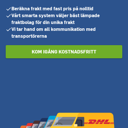
Beräkna frakt med fast pris på nolltid
Vårt smarta system väljer bäst lämpade
fraktbolag för din unika frakt
Vi tar hand om all kommunikation med
transportörerna
KOM IGÅNG KOSTNADSFRITT