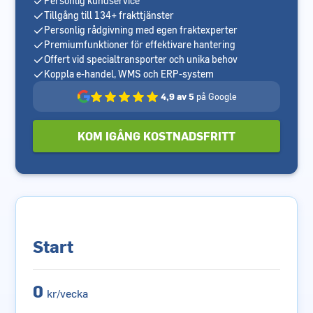
Personlig kundservice
Tillgång till 134+ frakttjänster
Personlig rådgivning med egen fraktexperter
Premiumfunktioner för effektivare hantering
Offert vid specialtransporter och unika behov
Koppla e-handel, WMS och ERP-system
4,9 av 5
på Google
KOM IGÅNG KOSTNADSFRITT
Start
0
kr/vecka