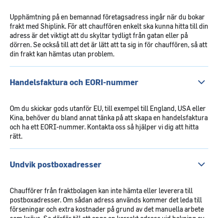
Upphämtning på en bemannad företagsadress ingår när du bokar
frakt med Shiplink. För att chauffören enkelt ska kunna hitta till din
adress är det viktigt att du skyltar tydligt från gatan eller på
dörren. Se också till att det är lätt att ta sig in för chauffören, så att
din frakt kan hämtas utan problem.
Handelsfaktura och EORI-nummer
Om du skickar gods utanför EU, till exempel till England, USA eller
Kina, behöver du bland annat tänka på att skapa en handelsfaktura
och ha ett EORI-nummer. Kontakta oss så hjälper vi dig att hitta
rätt.
Undvik postboxadresser
Chaufförer från fraktbolagen kan inte hämta eller leverera till
postboxadresser. Om sådan adress används kommer det leda till
förseningar och extra kostnader på grund av det manuella arbete