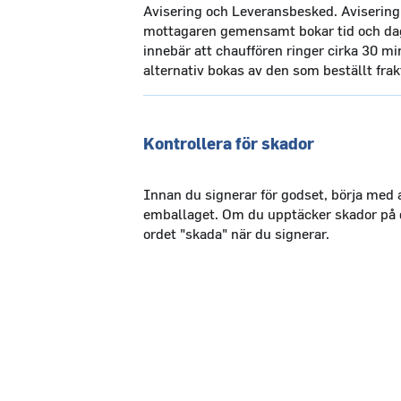
Avisering och Leveransbesked. Avisering
mottagaren gemensamt bokar tid och dag
innebär att chauffören ringer cirka 30 m
alternativ bokas av den som beställt frak
Kontrollera för skador
Innan du signerar för godset, börja med a
emballaget. Om du upptäcker skador på d
ordet "skada" när du signerar.