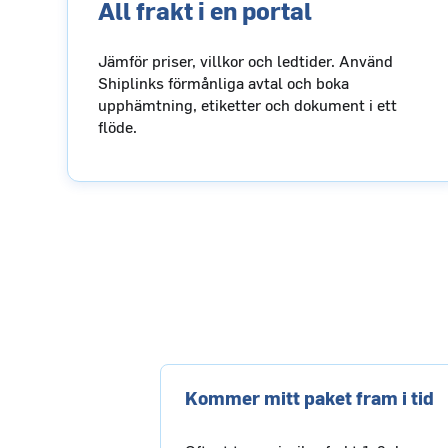
All frakt i en portal
Jämför priser, villkor och ledtider. Använd
Shiplinks förmånliga avtal och boka
upphämtning, etiketter och dokument i ett
flöde.
Kommer mitt paket fram i tid