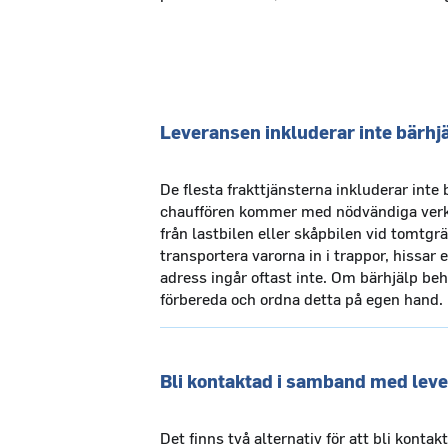
Leveransen inkluderar inte bärhj
De flesta frakttjänsterna inkluderar inte 
chauffören kommer med nödvändiga verkty
från lastbilen eller skåpbilen vid tomtgr
transportera varorna in i trappor, hissar e
adress ingår oftast inte. Om bärhjälp beh
förbereda och ordna detta på egen hand.
Bli kontaktad i samband med lev
Det finns två alternativ för att bli kontakt