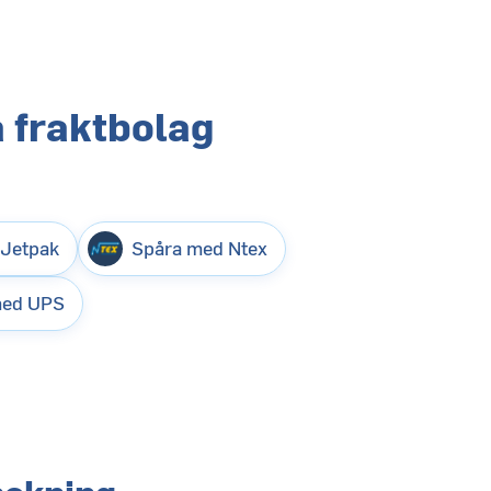
 fraktbolag
 Jetpak
Spåra med Ntex
med UPS