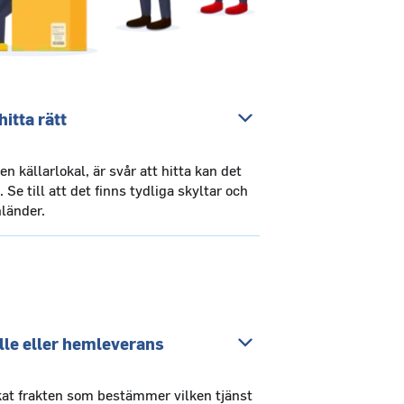
itta rätt
 källarlokal, är svår att hitta kan det
Se till att det finns tydliga skyltar och
nländer.
lle eller hemleverans
at frakten som bestämmer vilken tjänst