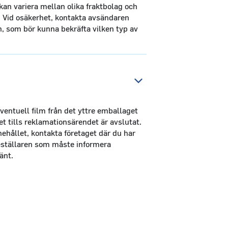
an variera mellan olika fraktbolag och
. Vid osäkerhet, kontakta avsändaren
n, som bör kunna bekräfta vilken typ av
entuell film från det yttre emballaget
et tills reklamationsärendet är avslutat.
hållet, kontakta företaget där du har
beställaren som måste informera
änt.