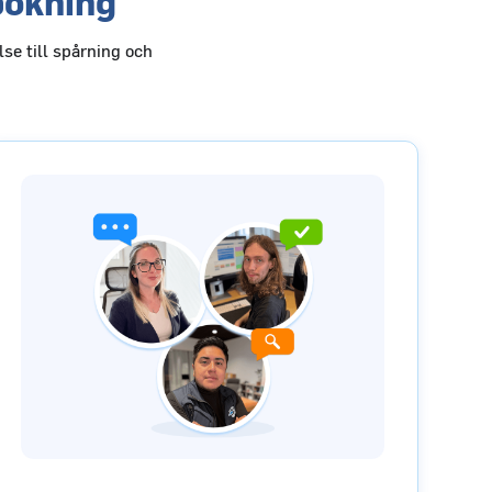
bokning
se till spårning och