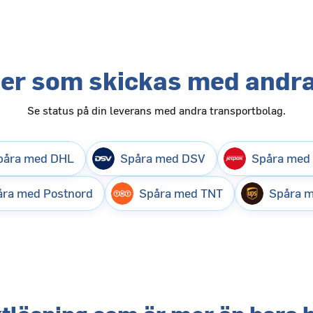
ter som skickas med andra
Se status på din leverans med andra transportbolag.
påra med DHL
Spåra med DSV
Spåra med
ra med Postnord
Spåra med TNT
Spåra 