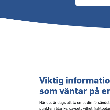
Viktig informatio
som väntar på en
När det är dags att ta emot din försändels
punkter i åtanke, oavsett vilket fraktbol