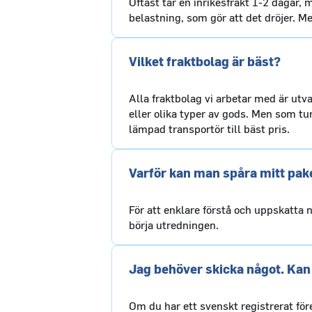
Oftast tar en inrikesfrakt 1-2 dagar, 
belastning, som gör att det dröjer. 
Vilket fraktbolag är bäst?
Alla fraktbolag vi arbetar med är utva
eller olika typer av gods. Men som tu
lämpad transportör till bäst pris.
Varför kan man spåra mitt pak
För att enklare förstå och uppskatta
börja utredningen.
Jag behöver skicka något. Kan
Om du har ett svenskt registrerat för