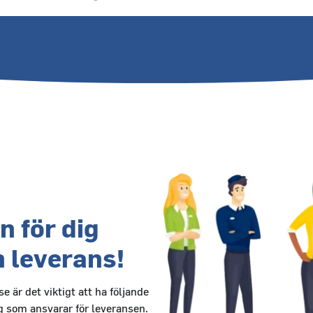
n för dig
 leverans!
e är det viktigt att ha följande
ag som ansvarar för leveransen.