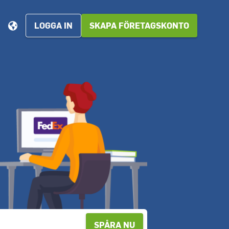
LOGGA IN
SKAPA FÖRETAGSKONTO