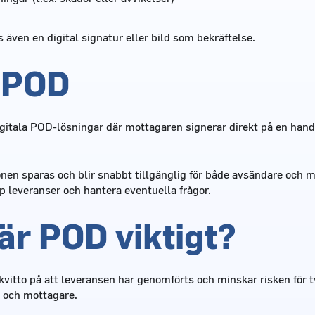
 även en digital signatur eller bild som bekräftelse.
l POD
gitala POD-lösningar där mottagaren signerar direkt på en hand
onen sparas och blir snabbt tillgänglig för både avsändare och m
pp leveranser och hantera eventuella frågor.
är POD viktigt?
vitto på att leveransen har genomförts och minskar risken för t
r och mottagare.