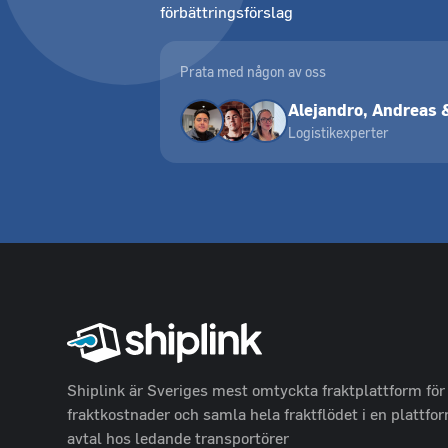
förbättringsförslag
Prata med någon av oss
Alejandro, Andreas &
Logistikexperter
Shiplink är Sveriges mest omtyckta fraktplattform för 
fraktkostnader och samla hela fraktflödet i en plattf
avtal hos ledande transportörer