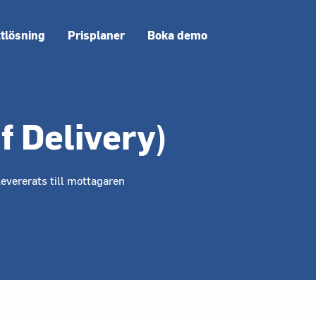
ktlösning
Prisplaner
Boka demo
f Delivery)
levererats till mottagaren