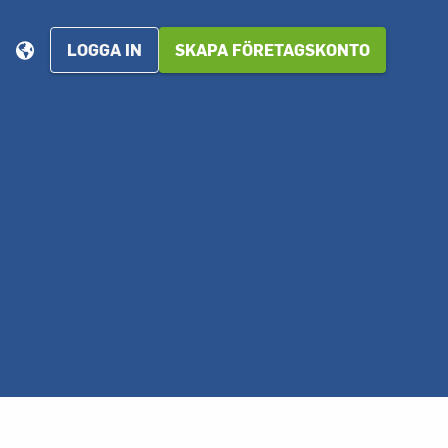
LOGGA IN
SKAPA FÖRETAGSKONTO