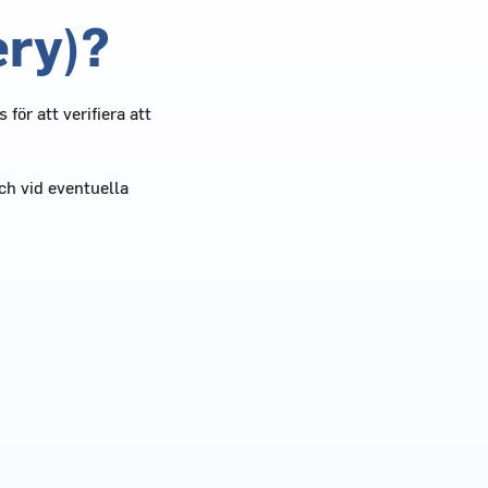
ery)?
för att verifiera att
ch vid eventuella