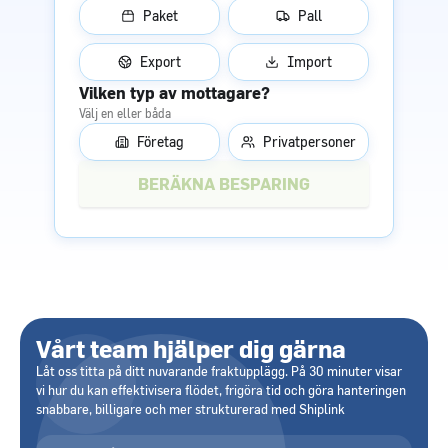
Paket
Pall
Export
Import
Vilken typ av mottagare?
Välj en eller båda
Företag
Privatpersoner
Vårt team hjälper dig gärna
Låt oss titta på ditt nuvarande fraktupplägg. På 30 minuter visar
vi hur du kan effektivisera flödet, frigöra tid och göra hanteringen
snabbare, billigare och mer strukturerad med Shiplink