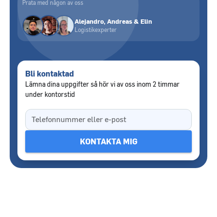
Prata med någon av oss
Alejandro, Andreas & Elin
Logistikexperter
Bli kontaktad
Lämna dina uppgifter så hör vi av oss inom 2 timmar
under kontorstid