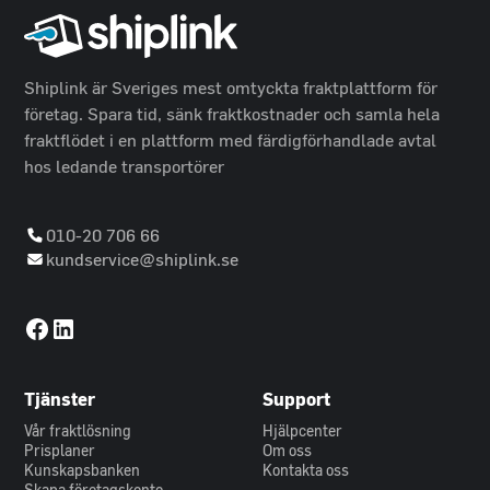
Shiplink är Sveriges mest omtyckta fraktplattform för
företag. Spara tid, sänk fraktkostnader och samla hela
fraktflödet i en plattform med färdigförhandlade avtal
hos ledande transportörer
010-20 706 66
kundservice@shiplink.se
Tjänster
Support
Vår fraktlösning
Hjälpcenter
Prisplaner
Om oss
Kunskapsbanken
Kontakta oss
Skapa företagskonto