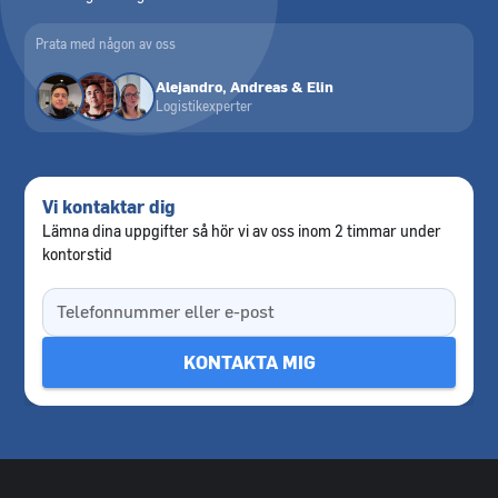
Prata med någon av oss
Alejandro, Andreas & Elin
Logistikexperter
Vi kontaktar dig
Lämna dina uppgifter så hör vi av oss inom 2 timmar under
kontorstid