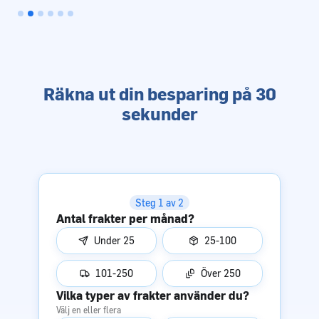
Räkna ut din besparing på 30
sekunder
Steg 1 av 2
Antal frakter per månad?
Under 25
25-100
101-250
Över 250
Vilka typer av frakter använder du?
Välj en eller flera