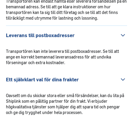
Transportören kan endast hämta eller leverera försändelsen på en
bemannad adress. Se till att ge klara instruktioner om hur
transportören kan ta sig till ditt företag och se till att det finns
tillräckligt med utrymme för lastning och lossning.
Leverans till postboxadresser
Transportören kan inte leverera till postboxadresser. Se till att
ange en korrekt bemannad leveransadress för att undvika
förseningar och extra kostnader.
Ett självklart val för dina frakter
Oavsett om du skickar stora eller små försändelser, kan du lita på
Shiplink som en pålitlig partner för din frakt. Vi erbjuder
högkvalitativa tjänster som hjälper dig att spara tid och pengar
och ge dig trygghet under hela processen.